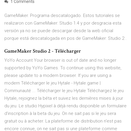
1 Comments
GameMaker. Programa descatalogado. Estos tutoriales se
realizaron con GameMaker: Studio 1.4 y por desgracia esta
versión ya no se puede descargar desde la web oficial
porque está descatalogada en pos de GameMaker: Studio 2 .
GameMaker Studio 2 - Télécharger
YoYo Account Your browser is out of date and no longer
supported by YoYo Games. To continue using this website,
please update to a modern browser. If you are using a
modern Télécharger le jeu Hytale - Hytale.game |
Communauté ... Télécharger le jeu Hytale Téléchargez le jeu
Hytale, rejoignez la béta et suivez les dernières mises à jour
du jeu. Le studio Hypixel à déjà rendu disponible un formulaire
d'inscription à la beta du jeu. On ne sait pas si le jeu sera
gratuit ou à acheter. La plateforme de distribution n'est pas
encore connue, on ne sait pas si une plateforme comme