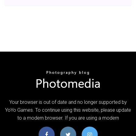
Your browser is out of date and no longer supported by
YoYo Games. To continue using this website, please update
to a modern browser. If you are using a modern