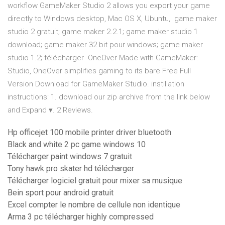
workflow GameMaker Studio 2 allows you export your game
directly to Windows desktop, Mac OS X, Ubuntu, game maker
studio 2 gratuit; game maker 2.2.1; game maker studio 1
download; game maker 32 bit pour windows; game maker
studio 1.2; télécharger OneOver Made with GameMaker:
Studio, OneOver simplifies gaming to its bare Free Full
Version Download for GameMaker Studio. instillation
instructions: 1. download our zip archive from the link below
and Expand ▾. 2 Reviews.
Hp officejet 100 mobile printer driver bluetooth
Black and white 2 pc game windows 10
Télécharger paint windows 7 gratuit
Tony hawk pro skater hd télécharger
Télécharger logiciel gratuit pour mixer sa musique
Bein sport pour android gratuit
Excel compter le nombre de cellule non identique
Arma 3 pc télécharger highly compressed