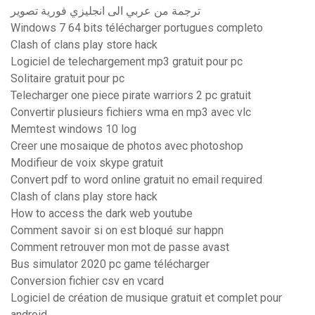
ترجمة من عربي الى انجليزي فورية تصوير
Windows 7 64 bits télécharger portugues completo
Clash of clans play store hack
Logiciel de telechargement mp3 gratuit pour pc
Solitaire gratuit pour pc
Telecharger one piece pirate warriors 2 pc gratuit
Convertir plusieurs fichiers wma en mp3 avec vlc
Memtest windows 10 log
Creer une mosaique de photos avec photoshop
Modifieur de voix skype gratuit
Convert pdf to word online gratuit no email required
Clash of clans play store hack
How to access the dark web youtube
Comment savoir si on est bloqué sur happn
Comment retrouver mon mot de passe avast
Bus simulator 2020 pc game télécharger
Conversion fichier csv en vcard
Logiciel de création de musique gratuit et complet pour
android