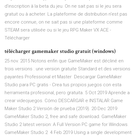
d'inscription à la beta du jeu. On ne sait pas si le jeu sera
gratuit ou à acheter. La plateforme de distribution n'est pas
encore connue, on ne sait pas si une plateforme comme
STEAM sera utilisée ou si le jeu RPG Maker VX ACE -
Télécharger
télécharger gamemaker studio gratuit (windows)
25 nov. 2015 Notons enfin que GameMaker est décliné en
trois versions : une version gratuite Standard et des versions
payantes Professional et Master Descargar GameMaker
Studio para PC gratis - Crea tus propios juegos con esta
herramienta profesional, pero gratuita. 5 Oct 2019 Aprende a
crear videojuegos. Cómo DESCARGAR e INSTALAR Game
Maker Studio 2 Versión de prueba (2019). 20 Dec 2019
GameMaker Studio 2, free and safe download. GameMaker
Studio 2 latest version: A Full Version PC game for Windows.
GameMaker Studio 2 4 Feb 2019 Using a single development