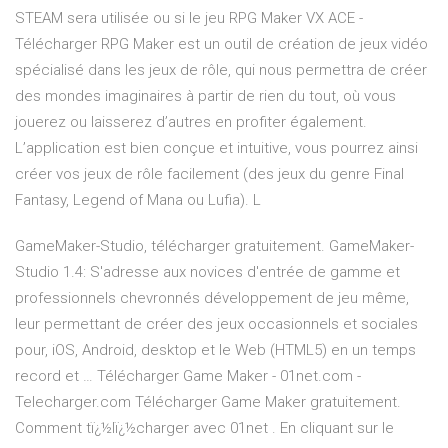
STEAM sera utilisée ou si le jeu RPG Maker VX ACE -
Télécharger RPG Maker est un outil de création de jeux vidéo
spécialisé dans les jeux de rôle, qui nous permettra de créer
des mondes imaginaires à partir de rien du tout, où vous
jouerez ou laisserez d’autres en profiter également.
L’application est bien conçue et intuitive, vous pourrez ainsi
créer vos jeux de rôle facilement (des jeux du genre Final
Fantasy, Legend of Mana ou Lufia). L
GameMaker-Studio, télécharger gratuitement. GameMaker-
Studio 1.4: S'adresse aux novices d'entrée de gamme et
professionnels chevronnés développement de jeu même,
leur permettant de créer des jeux occasionnels et sociales
pour, iOS, Android, desktop et le Web (HTML5) en un temps
record et … Télécharger Game Maker - 01net.com -
Telecharger.com Télécharger Game Maker gratuitement.
Comment tï¿½lï¿½charger avec 01net . En cliquant sur le