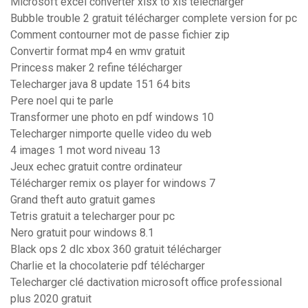
Microsoft excel converter xlsx to xls télécharger
Bubble trouble 2 gratuit télécharger complete version for pc
Comment contourner mot de passe fichier zip
Convertir format mp4 en wmv gratuit
Princess maker 2 refine télécharger
Telecharger java 8 update 151 64 bits
Pere noel qui te parle
Transformer une photo en pdf windows 10
Telecharger nimporte quelle video du web
4 images 1 mot word niveau 13
Jeux echec gratuit contre ordinateur
Télécharger remix os player for windows 7
Grand theft auto gratuit games
Tetris gratuit a telecharger pour pc
Nero gratuit pour windows 8.1
Black ops 2 dlc xbox 360 gratuit télécharger
Charlie et la chocolaterie pdf télécharger
Telecharger clé dactivation microsoft office professional
plus 2020 gratuit