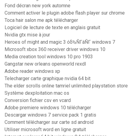
Fond décran new york automne
Comment activer le plugin adobe flash player sur chrome
Toca hair salon me apk télécharger
Logiciel de lecture de texte en anglais gratuit
Nvidia gtx mise à jour
Heroes of might and magic 3 óδ½ÑΓáÑΓ windows 7
Microsoft xbox 360 receiver driver windows 10
Media creation tool windows 10 pro 1903
Gangstar new orleans openworld rexdl
Adobe reader windows xp
Telecharger carte graphique nvidia 64 bit
The elder scrolls online tamriel unlimited playstation store
Système dexploitation mac os
Conversion fichier csv en vcard
Adobe premiere windows 10 télécharger
Descargar windows 7 service pack 1 gratis
Comment télécharger sur carte sd android
Utiliser microsoft word en ligne gratuit