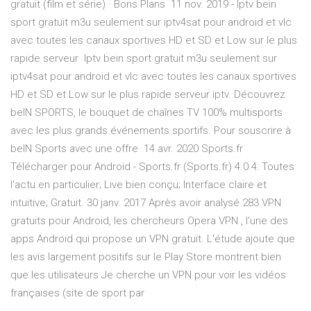
gratuit (film et série) · Bons Plans 11 nov. 2019 - Iptv bein
sport gratuit m3u seulement sur iptv4sat pour android et vlc
avec toutes les canaux sportives HD et SD et Low sur le plus
rapide serveur Iptv bein sport gratuit m3u seulement sur
iptv4sat pour android et vlc avec toutes les canaux sportives
HD et SD et Low sur le plus rapide serveur iptv. Découvrez
beIN SPORTS, le bouquet de chaînes TV 100% multisports
avec les plus grands événements sportifs. Pour souscrire à
beIN Sports avec une offre 14 avr. 2020 Sports.fr
Télécharger pour Android - Sports.fr (Sports.fr) 4.0.4: Toutes
l'actu en particulier; Live bien conçu; Interface claire et
intuitive; Gratuit. 30 janv. 2017 Après avoir analysé 283 VPN
gratuits pour Android, les chercheurs Opera VPN , l'une des
apps Android qui propose un VPN gratuit. L'étude ajoute que
les avis largement positifs sur le Play Store montrent bien
que les utilisateurs Je cherche un VPN pour voir les vidéos
françaises (site de sport par