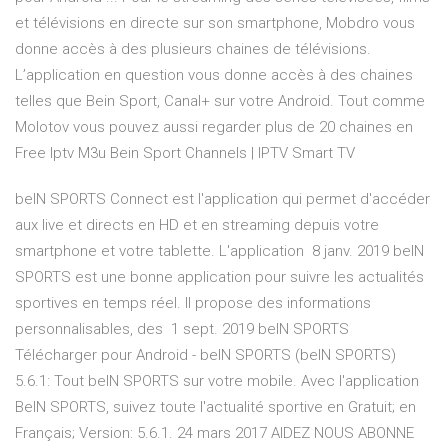
et télévisions en directe sur son smartphone, Mobdro vous
donne accès à des plusieurs chaines de télévisions.
L’application en question vous donne accès à des chaines
telles que Bein Sport, Canal+ sur votre Android. Tout comme
Molotov vous pouvez aussi regarder plus de 20 chaines en
Free Iptv M3u Bein Sport Channels | IPTV Smart TV
beIN SPORTS Connect est l'application qui permet d'accéder
aux live et directs en HD et en streaming depuis votre
smartphone et votre tablette. L'application 8 janv. 2019 beIN
SPORTS est une bonne application pour suivre les actualités
sportives en temps réel. Il propose des informations
personnalisables, des 1 sept. 2019 beIN SPORTS
Télécharger pour Android - beIN SPORTS (beIN SPORTS)
5.6.1: Tout beIN SPORTS sur votre mobile. Avec l'application
BeIN SPORTS, suivez toute l'actualité sportive en Gratuit; en
Français; Version: 5.6.1. 24 mars 2017 AIDEZ NOUS ABONNE