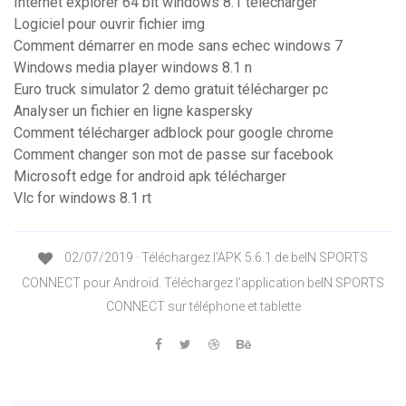
Internet explorer 64 bit windows 8.1 télécharger
Logiciel pour ouvrir fichier img
Comment démarrer en mode sans echec windows 7
Windows media player windows 8.1 n
Euro truck simulator 2 demo gratuit télécharger pc
Analyser un fichier en ligne kaspersky
Comment télécharger adblock pour google chrome
Comment changer son mot de passe sur facebook
Microsoft edge for android apk télécharger
Vlc for windows 8.1 rt
02/07/2019 · Téléchargez l'APK 5.6.1 de beIN SPORTS
CONNECT pour Android. Téléchargez l’application beIN SPORTS
CONNECT sur téléphone et tablette