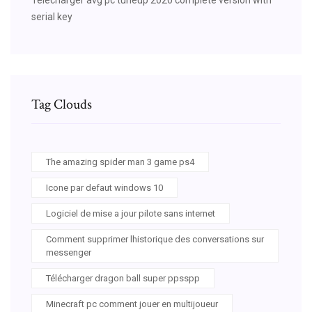
serial key
Tag Clouds
The amazing spider man 3 game ps4
Icone par defaut windows 10
Logiciel de mise a jour pilote sans internet
Comment supprimer lhistorique des conversations sur
messenger
Télécharger dragon ball super ppsspp
Minecraft pc comment jouer en multijoueur