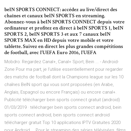
beIN SPORTS CONNECT: accédez au live/direct des
chaînes et canaux beIN SPORTS en streaming.
Abonnez-vous à beIN SPORTS CONNECT depuis votre
ordinateur et profitez en direct à beIN SPORTS 1, beIN
SPORTS 2, beIN SPORTS 3 et aux 7 canaux beIN
SPORTS MAX en HD depuis votre mobile et votre
tablette. Suivez en direct les plus grandes compétitions
de football, avec l’UEFA Euro 2016, l’UEFA
Mobdro: Regardez Canal+, Canal+ Sport, Bein ... - Android-
Zone Pour ma part, je l’utilise essentiellement pour regarder
des matchs de football dont la Champions league sur les 10
chaînes BeIN sport qui vous sont proposées (en Arabe,
Anglais, Espagnol ou encore Français) ou encore canal+.
Publicité télécharger bein sports connect gratuit (android)
01/03/2019 · télécharger bein sports connect android, bein
sports connect android, bein sports connect android
télécharger gratuit Top 10 applications IPTV Gratuites 2020
pour Android ... Pour le streaming des séries télévisées, films